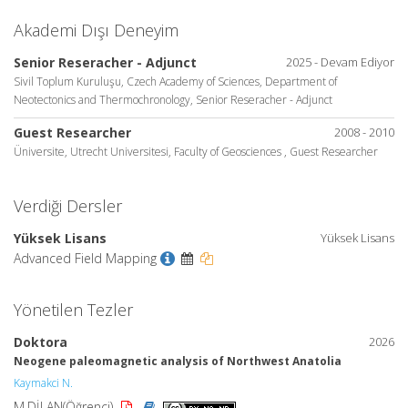
Akademi Dışı Deneyim
Senior Reseracher - Adjunct
2025 - Devam Ediyor
Sivil Toplum Kuruluşu, Czech Academy of Sciences, Department of
Neotectonics and Thermochronology, Senior Reseracher - Adjunct
Guest Researcher
2008 - 2010
Üniversite, Utrecht Universitesi, Faculty of Geosciences , Guest Researcher
Verdiği Dersler
Yüksek Lisans
Yüksek Lisans
Advanced Field Mapping
Yönetilen Tezler
Doktora
2026
Neogene paleomagnetic analysis of Northwest Anatolia
Kaymakci N.
M.DİLAN(Öğrenci)