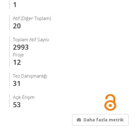
1
Atıf (Diğer Toplam)
20
Toplam Atıf Sayısı
2993
Proje
12
Tez Danışmanlığı
31
Açık Erişim
53
Daha fazla metrik