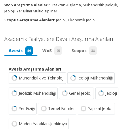
WoS Araştırma Alanları:
Uzaktan Algılama, Mühendislik Jeolojik,
Jeoloji, Yer Bilimi Multidisipliner
Scopus Araştırma Alanları:
Jeoloji, Ekonomik Jeoloji
Akademik Faaliyetlere Dayalı Araştırma Alanları
Avesis
WoS
Scopus
56
25
38
Avesis Araştırma Alanları
Mühendislik ve Teknoloji
Jeoloji Mühendisliği
Jeofizik Mühendisliği
Genel Jeoloji
Jeoloji
Yer Fiziği
Temel Bilimler
Yapısal Jeoloji
Maden Yatakları-Jeokimya