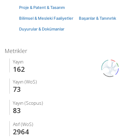
Proje & Patent & Tasarım
Bilimsel & Mesleki Faaliyetler
Başarılar & Tanınırlık
Duyurular & Dokümanlar
Metrikler
Yayın
162
Yayın (WoS)
73
Yayın (Scopus)
83
Atıf (WoS)
2964