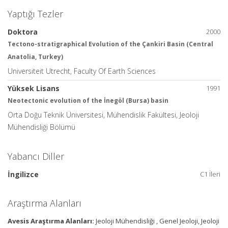
Yaptığı Tezler
Doktora
2000
Tectono-stratigraphical Evolution of the Çankiri Basin (Central
Anatolia, Turkey)
Universiteit Utrecht, Faculty Of Earth Sciences
Yüksek Lisans
1991
Neotectonic evolution of the İnegöl (Bursa) basin
Orta Doğu Teknik Üniversitesi, Mühendislik Fakültesi, Jeoloji
Mühendisliği Bölümü
Yabancı Diller
İngilizce
C1 İleri
Araştırma Alanları
Avesis Araştırma Alanları:
Jeoloji Mühendisliği , Genel Jeoloji, Jeoloji