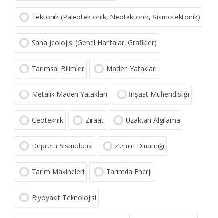
Tektonik (Paleotektonik, Neotektonik, Sismotektonik)
Saha Jeolojisi (Genel Haritalar, Grafikler)
Tarımsal Bilimler
Maden Yatakları
Metalik Maden Yatakları
İnşaat Mühendisliği
Geoteknik
Ziraat
Uzaktan Algılama
Deprem Sismolojisi
Zemin Dinamiği
Tarım Makineleri
Tarımda Enerji
Biyoyakıt Teknolojisi