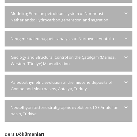
Modeling Permian petroleum system of Northeast
Netherlands: Hydrocarbon generation and migration
Neogene paleomagnetic analysis of Northwest Anatolia
Geology and Structural Control on the Çatalçam (Manisa,
Western Türkiye) Mineralization
Paleobathymetric evolution of the miocene deposits of
Gombe and Aksu basins, Antalya, Turkey
Neotethyan tectonostratigraphic evolution of SE Anatolian
basin, Türkiye
Ders Dökümanları