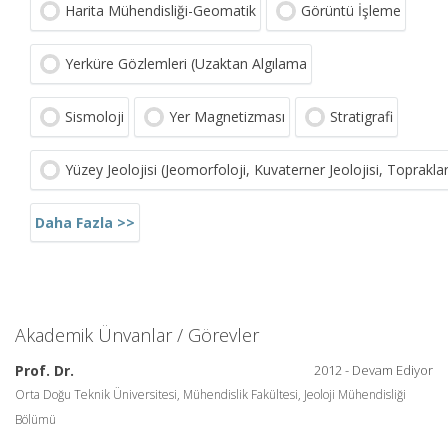
Harita Mühendisliği-Geomatik
Görüntü İşleme
Yerküre Gözlemleri (Uzaktan Algılama
Sismoloji
Yer Magnetizması
Stratigrafi
Yüzey Jeolojisi (Jeomorfoloji, Kuvaterner Jeolojisi, Topraklar
Daha Fazla >>
Akademik Ünvanlar / Görevler
Prof. Dr.
2012 - Devam Ediyor
Orta Doğu Teknik Üniversitesi, Mühendislik Fakültesi, Jeoloji Mühendisliği
Bölümü