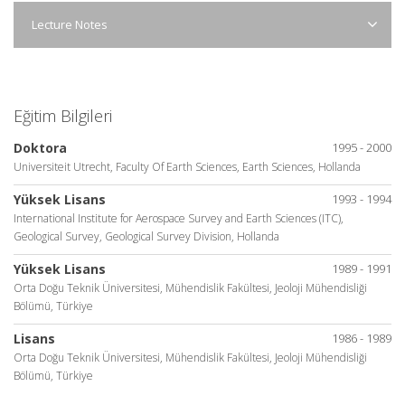
Lecture Notes
Eğitim Bilgileri
Doktora
1995 - 2000
Universiteit Utrecht, Faculty Of Earth Sciences, Earth Sciences, Hollanda
Yüksek Lisans
1993 - 1994
International Institute for Aerospace Survey and Earth Sciences (ITC),
Geological Survey, Geological Survey Division, Hollanda
Yüksek Lisans
1989 - 1991
Orta Doğu Teknik Üniversitesi, Mühendislik Fakültesi, Jeoloji Mühendisliği
Bölümü, Türkiye
Lisans
1986 - 1989
Orta Doğu Teknik Üniversitesi, Mühendislik Fakültesi, Jeoloji Mühendisliği
Bölümü, Türkiye