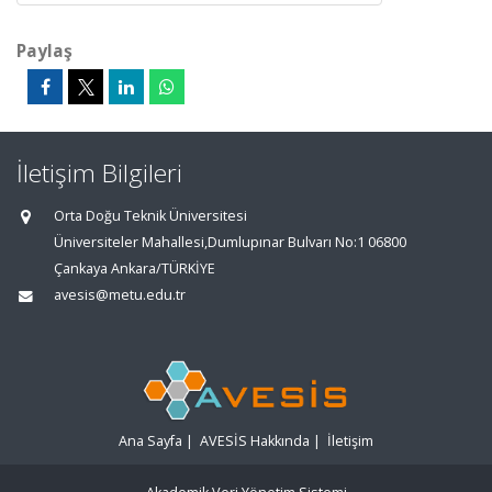
Paylaş
İletişim Bilgileri
Orta Doğu Teknik Üniversitesi
Üniversiteler Mahallesi,Dumlupınar Bulvarı No:1 06800
Çankaya Ankara/TÜRKİYE
avesis@metu.edu.tr
Ana Sayfa
|
AVESİS Hakkında
|
İletişim