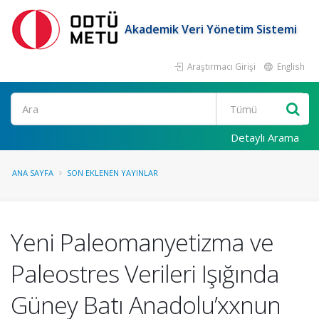
Akademik Veri Yönetim Sistemi
Araştırmacı Girişi
English
Ara
Detaylı Arama
ANA SAYFA
SON EKLENEN YAYINLAR
Yeni Paleomanyetizma ve
Paleostres Verileri Işığında
Güney Batı Anadolu’xxnun