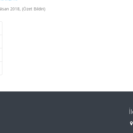
Nisan 2018, (Özet Bildiri)
İ