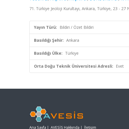
71. Türkiye Jeoloji Kurultayı, Ankara, Türkiye, 23 - 27 
Yayın Türü:
Bildiri / Özet Bildiri
Basıldığı Şehir:
Ankara
Basıldığı Ülke:
Türkiye
Orta Doğu Teknik Üniversitesi Adresli:
Evet
Ana Sayfa
|
AVESİS Hakkında
|
İletişim