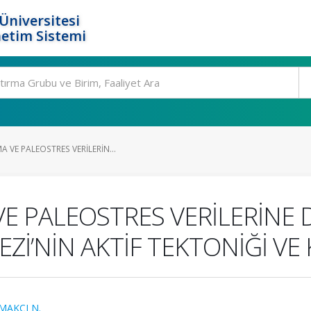
Üniversitesi
etim Sistemi
 VE PALEOSTRES VERİLERİN...
E PALEOSTRES VERİLERİNE 
Zİ’NİN AKTİF TEKTONİĞİ VE
MAKCI N.