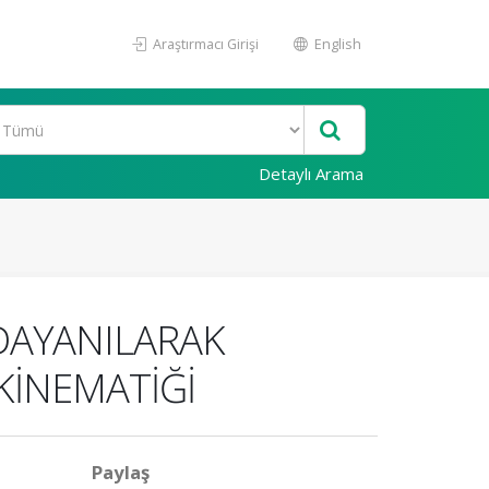
Araştırmacı Girişi
English
Detaylı Arama
DAYANILARAK
 KİNEMATİĞİ
Paylaş