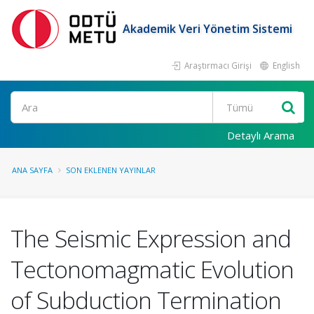
Akademik Veri Yönetim Sistemi
Araştırmacı Girişi
English
Ara
Detaylı Arama
ANA SAYFA
SON EKLENEN YAYINLAR
The Seismic Expression and
Tectonomagmatic Evolution
of Subduction Termination