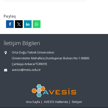
Paylaş
İletişim Bilgileri
Orta Doğu Teknik Üniversitesi
Üniversiteler Mahallesi,Dumlupınar Bulvarı No:1 06800
Çankaya Ankara/TÜRKİYE
avesis@metu.edu.tr
Ana Sayfa
|
AVESİS Hakkında
|
İletişim