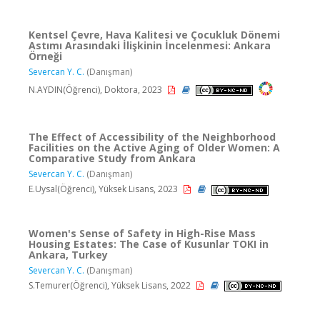
Kentsel Çevre, Hava Kalitesi ve Çocukluk Dönemi
Astımı Arasındaki İlişkinin İncelenmesi: Ankara
Örneği
Severcan Y. C.
(Danışman)
N.AYDIN(Öğrenci), Doktora, 2023
The Effect of Accessibility of the Neighborhood
Facilities on the Active Aging of Older Women: A
Comparative Study from Ankara
Severcan Y. C.
(Danışman)
E.Uysal(Öğrenci), Yüksek Lisans, 2023
Women's Sense of Safety in High-Rise Mass
Housing Estates: The Case of Kusunlar TOKI in
Ankara, Turkey
Severcan Y. C.
(Danışman)
S.Temurer(Öğrenci), Yüksek Lisans, 2022