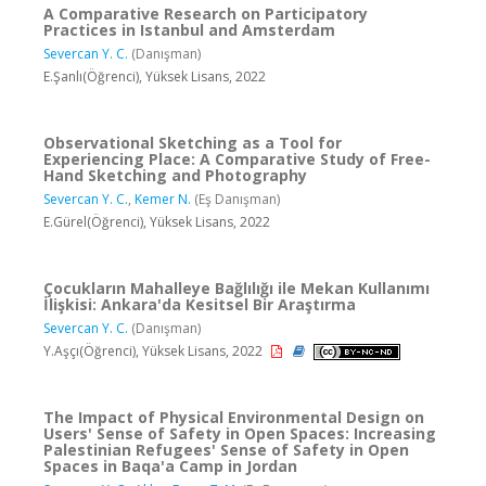
A Comparative Research on Participatory
Practices in Istanbul and Amsterdam
Severcan Y. C.
(Danışman)
E.Şanlı(Öğrenci), Yüksek Lisans, 2022
Observational Sketching as a Tool for
Experiencing Place: A Comparative Study of Free-
Hand Sketching and Photography
Severcan Y. C.
,
Kemer N.
(Eş Danışman)
E.Gürel(Öğrenci), Yüksek Lisans, 2022
Çocukların Mahalleye Bağlılığı ile Mekan Kullanımı
İlişkisi: Ankara'da Kesitsel Bir Araştırma
Severcan Y. C.
(Danışman)
Y.Aşçı(Öğrenci), Yüksek Lisans, 2022
The Impact of Physical Environmental Design on
Users' Sense of Safety in Open Spaces: Increasing
Palestinian Refugees' Sense of Safety in Open
Spaces in Baqa'a Camp in Jordan