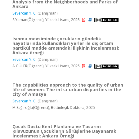
Analysis from the Neighborhoods and Parks of
Ankara
Severcan Y. C.
(Danışman)
S.Yaman(Öğrenci), Yüksek Lisans, 2025
Isınma mevsiminde çocukların gündelik
hayatlarında kullandıkları yerler ile dış ortam
partikül madde arasındaki ilişkinin incelenmesi:
Ankara örneği
Severcan Y. C.
(Danışman)
A.GÜLER(Öğrenci), Yüksek Lisans, 2025
The capabilities approach to the quality of urban
life of women: The intra-urban disparities in the
city of Amasya
Severcan Y. C.
(Danışman)
M.Sağıroğlu(Öğrenci), Bütünleşik Doktora, 2025
Çocuk Dostu Kent Planlama ve Tasarım
Kılavuzunun Çocukların Görüşlerine Dayanarak
İncelenmesi: Ankara Örneği