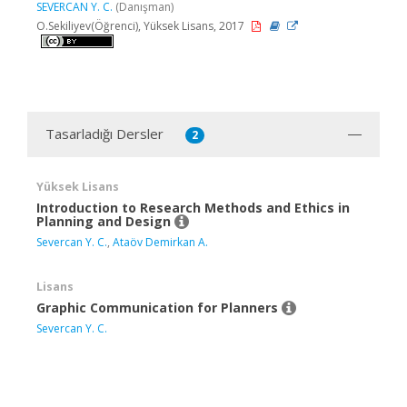
SEVERCAN Y. C.
(Danışman)
O.Sekiliyev(Öğrenci), Yüksek Lisans, 2017
Tasarladığı Dersler
2
Yüksek Lisans
Introduction to Research Methods and Ethics in
Planning and Design
Severcan Y. C.
,
Ataöv Demirkan A.
Lisans
Graphic Communication for Planners
Severcan Y. C.