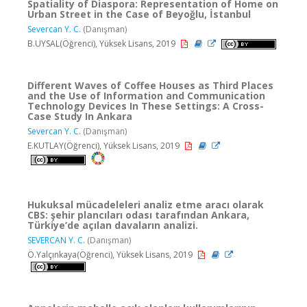
Spatiality of Diaspora: Representation of Home on
Urban Street in the Case of Beyoğlu, İstanbul
Severcan Y. C.
(Danışman)
B.UYSAL(Öğrenci), Yüksek Lisans, 2019
Different Waves of Coffee Houses as Third Places
and the Use of Information and Communication
Technology Devices In These Settings: A Cross-
Case Study In Ankara
Severcan Y. C.
(Danışman)
E.KUTLAY(Öğrenci), Yüksek Lisans, 2019
Hukuksal mücadeleleri analiz etme aracı olarak
CBS: şehir plancıları odası tarafından Ankara,
Türkiye’de açılan davaların analizi.
SEVERCAN Y. C.
(Danışman)
Ö.Yalçınkaya(Öğrenci), Yüksek Lisans, 2019