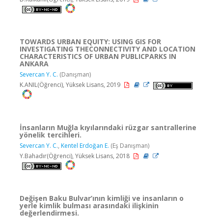
TOWARDS URBAN EQUITY: USING GIS FOR
INVESTIGATING THECONNECTIVITY AND LOCATION
CHARACTERISTICS OF URBAN PUBLICPARKS IN
ANKARA
Severcan Y. C.
(Danışman)
K.ANIL(Öğrenci), Yüksek Lisans, 2019
İnsanların Muğla kıyılarındaki rüzgar santrallerine
yönelik tercihleri.
Severcan Y. C.
,
Kentel Erdoğan E.
(Eş Danışman)
Y.Bahadır(Öğrenci), Yüksek Lisans, 2018
Değişen Baku Bulvar’ının kimliği ve insanların o
yerle kimlik bulması arasındaki ilişkinin
değerlendirmesi.