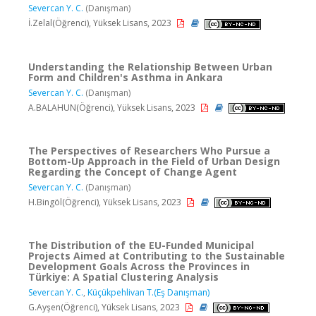
Severcan Y. C.
(Danışman)
İ.Zelal(Öğrenci), Yüksek Lisans, 2023
Understanding the Relationship Between Urban
Form and Children's Asthma in Ankara
Severcan Y. C.
(Danışman)
A.BALAHUN(Öğrenci), Yüksek Lisans, 2023
The Perspectives of Researchers Who Pursue a
Bottom-Up Approach in the Field of Urban Design
Regarding the Concept of Change Agent
Severcan Y. C.
(Danışman)
H.Bingöl(Öğrenci), Yüksek Lisans, 2023
The Distribution of the EU-Funded Municipal
Projects Aimed at Contributing to the Sustainable
Development Goals Across the Provinces in
Türkiye: A Spatial Clustering Analysis
Severcan Y. C.
,
Küçükpehlivan T.(Eş Danışman)
G.Ayşen(Öğrenci), Yüksek Lisans, 2023