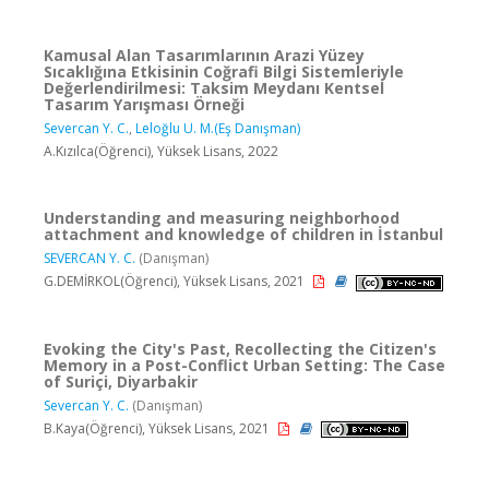
Kamusal Alan Tasarımlarının Arazi Yüzey
Sıcaklığına Etkisinin Coğrafi Bilgi Sistemleriyle
Değerlendirilmesi: Taksim Meydanı Kentsel
Tasarım Yarışması Örneği
Severcan Y. C.
,
Leloğlu U. M.(Eş Danışman)
A.Kızılca(Öğrenci), Yüksek Lisans, 2022
Understanding and measuring neighborhood
attachment and knowledge of children in İstanbul
SEVERCAN Y. C.
(Danışman)
G.DEMİRKOL(Öğrenci), Yüksek Lisans, 2021
Evoking the City's Past, Recollecting the Citizen's
Memory in a Post-Conflict Urban Setting: The Case
of Suriçi, Diyarbakir
Severcan Y. C.
(Danışman)
B.Kaya(Öğrenci), Yüksek Lisans, 2021