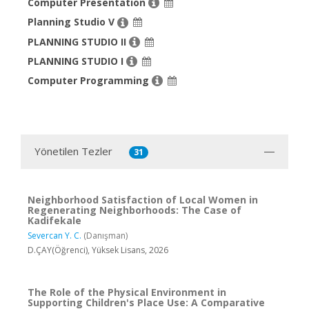
Computer Presentation
Planning Studio V
PLANNING STUDIO II
PLANNING STUDIO I
Computer Programming
Yönetilen Tezler
31
Neighborhood Satisfaction of Local Women in
Regenerating Neighborhoods: The Case of
Kadifekale
Severcan Y. C.
(Danışman)
D.ÇAY(Öğrenci), Yüksek Lisans, 2026
The Role of the Physical Environment in
Supporting Children's Place Use: A Comparative