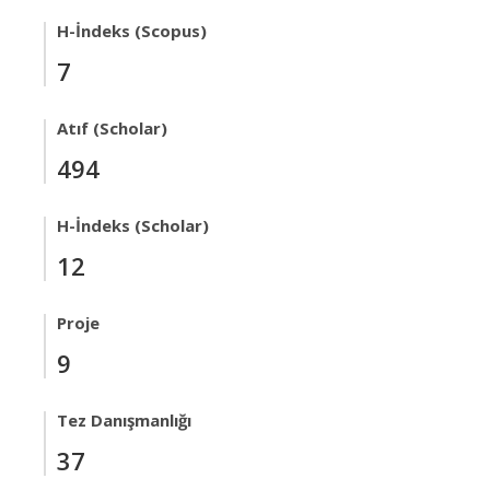
H-İndeks (Scopus)
7
Atıf (Scholar)
494
H-İndeks (Scholar)
12
Proje
9
Tez Danışmanlığı
37