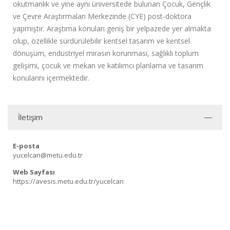
okutmanlık ve yine aynı üniversitede bulunan Çocuk, Gençlik
ve Çevre Araştırmaları Merkezinde (CYE) post-doktora
yapmıştır. Araştıma konuları geniş bir yelpazede yer almakta
olup, özellikle sürdürülebilir kentsel tasarım ve kentsel
dönüşüm, endüstriyel mirasın korunması, sağlıklı toplum
gelişimi, çocuk ve mekan ve katılımcı planlama ve tasarım
konularını içermektedir.
İletişim
E-posta
yucelcan@metu.edu.tr
Web Sayfası
https://avesis.metu.edu.tr/yucelcan