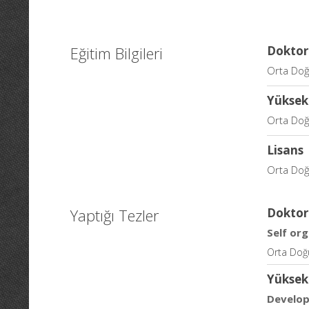
Eğitim Bilgileri
Doktor
Orta Doğ
Yüksek
Orta Doğ
Lisans
Orta Doğ
Yaptığı Tezler
Doktor
Self or
Orta Doğu
Yüksek
Develop