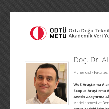
Orta Doğu Teknik
Akademik Veri Y
Doç. Dr. 
Mühendislik Fakültes
WoS Araştırma Alan
Scopus Araştırma Al
Avesis Araştırma Al
Modellenmesi ve Ben
Yayınlardaki İsimler