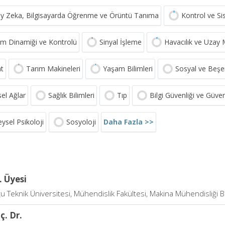
y Zeka, Bilgisayarda Öğrenme ve Örüntü Tanıma
Kontrol ve Si
em Dinamiği ve Kontrolü
Sinyal İşleme
Havacılık ve Uzay 
at
Tarım Makineleri
Yaşam Bilimleri
Sosyal ve Beşer
sel Ağlar
Sağlık Bilimleri
Tıp
Bilgi Güvenliği ve Güvenil
Daha Fazla >>
ysel Psikoloji
Sosyoloji
. Üyesi
u Teknik Üniversitesi, Mühendislik Fakültesi, Makina Mühendisliği
ç. Dr.