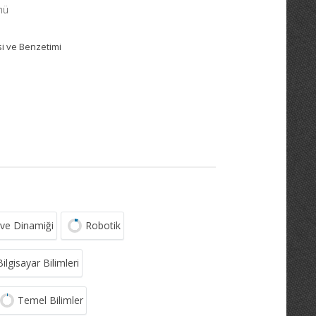
mü
i ve Benzetimi
 ve Dinamiği
Robotik
Bilgisayar Bilimleri
Temel Bilimler