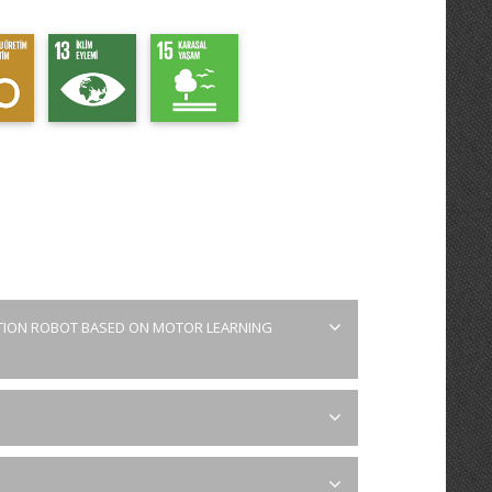
ATION ROBOT BASED ON MOTOR LEARNING