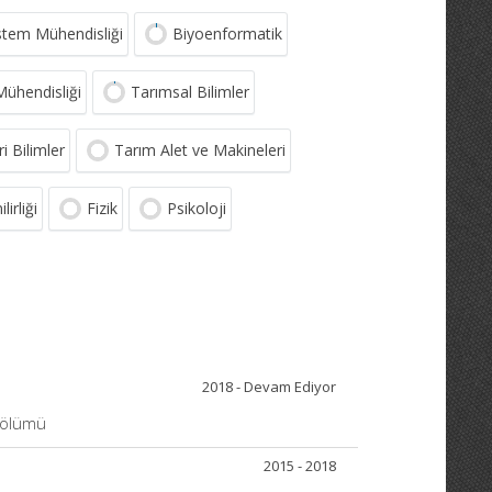
stem Mühendisliği
Biyoenformatik
Mühendisliği
Tarımsal Bilimler
i Bilimler
Tarım Alet ve Makineleri
irliği
Fizik
Psikoloji
2018 - Devam Ediyor
 Bölümü
2015 - 2018