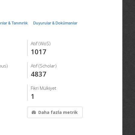
ılar & Tanınırlık
Duyurular & Dokümanlar
Atıf (WoS)
1017
pus)
Atıf (Scholar)
4837
Fikri Mülkiyet
1
Daha fazla metrik