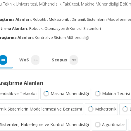
 Teknik Üniversitesi, Mühendislik Fakültesi, Makine Mühendisliği Bölü
aştırma Alanları:
Robotik , Mekatronik , Dinamik Sistemlerin Modellenmes
tırma Alanları:
Robotik, Otomasyon & Kontrol Sistemleri
raştırma Alanları:
Kontrol ve Sistem Mühendisliği
WoS
Scopus
80
56
99
Araştırma Alanları
ndislik ve Teknoloji
Makina Mühendisliği
Makina Teorisi
mik Sistemlerin Modellenmesi ve Benzetimi
Mekatronik
i Sistemleri, Haberleşme ve Kontrol Mühendisliği
Algoritmalar