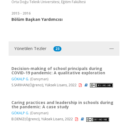
Orta Doğu Teknik Üniversitesi, Eğitim Fakültesi
2015 - 2016
Bölüm Başkan Yardımcısı
Yönetilen Tezler
23
Decision-making of school principals during
COVID-19 pandemic: A qualitative exploration
GÖKALP G.
(Danışman)
S.SARIHAN(Öğrenci), Yüksek Lisans, 2022
Caring practices and leadership in schools during
the pandemic: A case study
GÖKALP G.
(Danışman)
B.DENİZ(Öğrenci), Yüksek Lisans, 2022