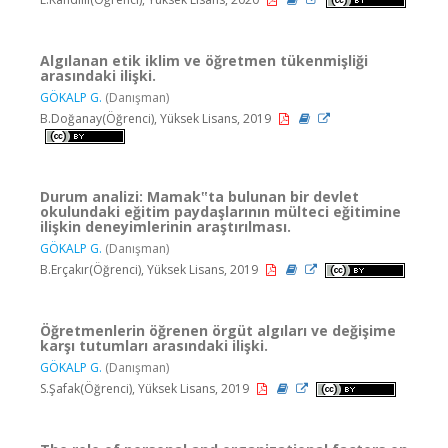
Algılanan etik iklim ve öğretmen tükenmişliği
arasındaki ilişki.
GÖKALP G.
(Danışman)
B.Doğanay(Öğrenci), Yüksek Lisans, 2019
Durum analizi: Mamak‟ta bulunan bir devlet
okulundaki eğitim paydaşlarının mülteci eğitimine
ilişkin deneyimlerinin araştırılması.
GÖKALP G.
(Danışman)
B.Erçakır(Öğrenci), Yüksek Lisans, 2019
Öğretmenlerin öğrenen örgüt algıları ve değişime
karşı tutumları arasındaki ilişki.
GÖKALP G.
(Danışman)
S.Şafak(Öğrenci), Yüksek Lisans, 2019