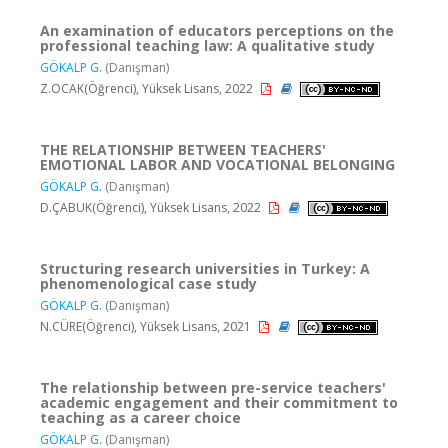
An examination of educators perceptions on the
professional teaching law: A qualitative study
GÖKALP G.
(Danışman)
Z.OCAK(Öğrenci), Yüksek Lisans, 2022
THE RELATIONSHIP BETWEEN TEACHERS'
EMOTIONAL LABOR AND VOCATIONAL BELONGING
GÖKALP G.
(Danışman)
D.ÇABUK(Öğrenci), Yüksek Lisans, 2022
Structuring research universities in Turkey: A
phenomenological case study
GÖKALP G.
(Danışman)
N.CÜRE(Öğrenci), Yüksek Lisans, 2021
The relationship between pre-service teachers'
academic engagement and their commitment to
teaching as a career choice
GÖKALP G.
(Danışman)