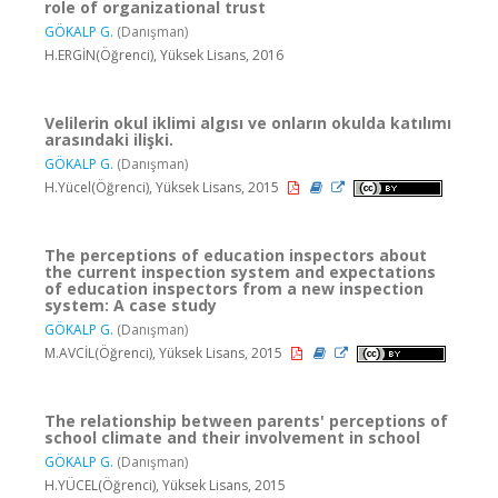
role of organizational trust
GÖKALP G.
(Danışman)
H.ERGİN(Öğrenci), Yüksek Lisans, 2016
Velilerin okul iklimi algısı ve onların okulda katılımı
arasındaki ilişki.
GÖKALP G.
(Danışman)
H.Yücel(Öğrenci), Yüksek Lisans, 2015
The perceptions of education inspectors about
the current inspection system and expectations
of education inspectors from a new inspection
system: A case study
GÖKALP G.
(Danışman)
M.AVCİL(Öğrenci), Yüksek Lisans, 2015
The relationship between parents' perceptions of
school climate and their involvement in school
GÖKALP G.
(Danışman)
H.YÜCEL(Öğrenci), Yüksek Lisans, 2015