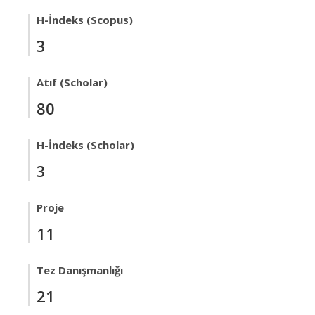
H-İndeks (Scopus)
3
Atıf (Scholar)
80
H-İndeks (Scholar)
3
Proje
11
Tez Danışmanlığı
21