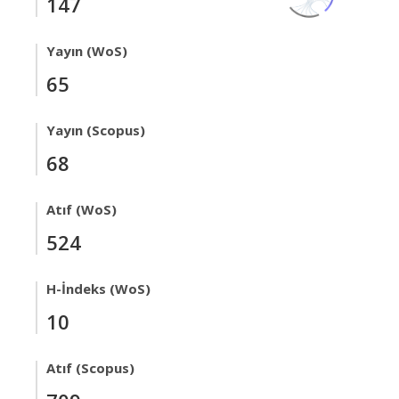
147
Yayın (WoS)
65
Yayın (Scopus)
68
Atıf (WoS)
524
H-İndeks (WoS)
10
Atıf (Scopus)