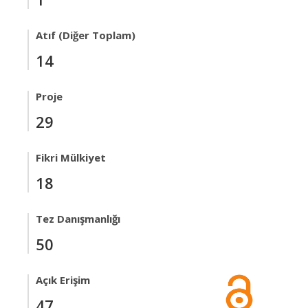
Atıf (Diğer Toplam)
14
Proje
29
Fikri Mülkiyet
18
Tez Danışmanlığı
50
Açık Erişim
47