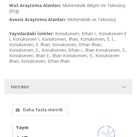
WoS Araştırma Alanları:
Mühendislik Bilişim Ve Teknoloji
(Eng)
Avesis Araştırma Alanları:
Mühendislik ve Teknoloji
Yayınlardaki İsimler:
Konukseven, Erhan I., Konukseven E
I, Konukseven I, Konukseven, Ilhan, Konukseven, E. I.,
Konukseven, E. Ilhan, Konukseven, Erhan Ilhan,
Konukseven, E., Konukseven, Erhan i., Ilhan Konukseven, E.,
Konukseven, Ilhan E., İlhan Konukseven, E., Konukseven
Ilhan, Konukseven, Erhan İlhan
Metrikler
Daha fazla metrik
Yayın