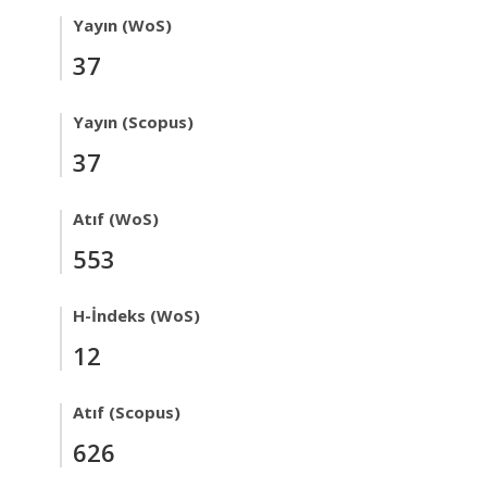
Yayın (WoS)
37
Yayın (Scopus)
37
Atıf (WoS)
553
H-İndeks (WoS)
12
Atıf (Scopus)
626