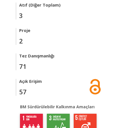
Atıf (Diğer Toplam)
3
Proje
2
Tez Danışmanlığı
71
Açık Erişim
57
BM Sürdürülebilir Kalkınma Amaçları