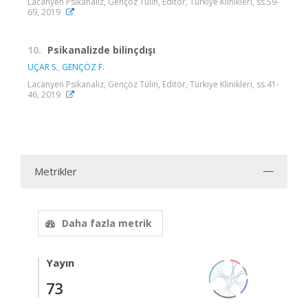
Lacanyen Psikanaliz, Gençöz Tülin, Editör, Türkiye Klinikleri, ss.59-
69, 2019
10.
Psikanalizde bilinçdışı
UÇAR S.
,
GENÇÖZ F.
Lacanyen Psikanaliz, Gençöz Tülin, Editör, Türkiye Klinikleri, ss.41-
46, 2019
Metrikler
Daha fazla metrik
Yayın
73