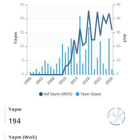
25
50
20
40
15
30
Yayın
Atıf
10
20
5
10
0
0
2002
2006
2010
2014
2018
2022
2026
1998
Atıf Sayısı (WOS)
Yayın Sayısı
Yayın
194
Yayın (WoS)