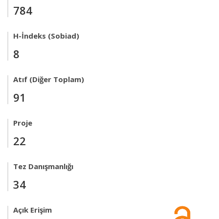
784
H-İndeks (Sobiad)
8
Atıf (Diğer Toplam)
91
Proje
22
Tez Danışmanlığı
34
Açık Erişim