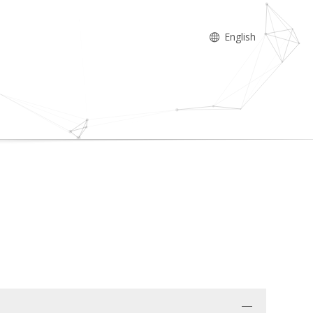
English