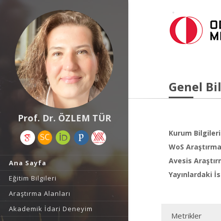
Genel Bil
Prof. Dr. ÖZLEM TÜR
Kurum Bilgileri
WoS Araştırma 
Avesis Araştır
Ana Sayfa
Yayınlardaki İs
Eğitim Bilgileri
Araştırma Alanları
Akademik İdari Deneyim
Metrikler