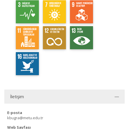
İletişim
E-posta
kbugra@metu.edu.tr
Web Sayfası