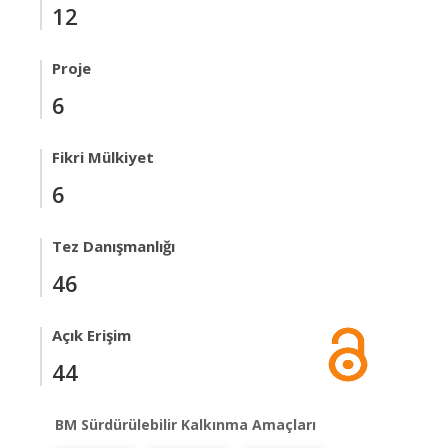
12
Proje
6
Fikri Mülkiyet
6
Tez Danışmanlığı
46
Açık Erişim
44
BM Sürdürülebilir Kalkınma Amaçları