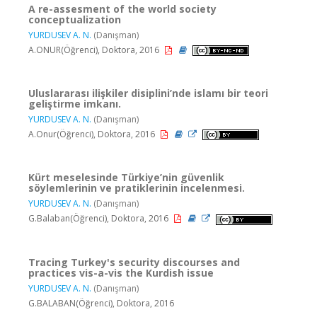
A re-assesment of the world society
conceptualization
YURDUSEV A. N.
(Danışman)
A.ONUR(Öğrenci), Doktora, 2016
Uluslararası ilişkiler disiplini’nde islamı bir teori
geliştirme imkanı.
YURDUSEV A. N.
(Danışman)
A.Onur(Öğrenci), Doktora, 2016
Kürt meselesinde Türkiye’nin güvenlik
söylemlerinin ve pratiklerinin incelenmesi.
YURDUSEV A. N.
(Danışman)
G.Balaban(Öğrenci), Doktora, 2016
Tracing Turkey's security discourses and
practices vis-a-vis the Kurdish issue
YURDUSEV A. N.
(Danışman)
G.BALABAN(Öğrenci), Doktora, 2016