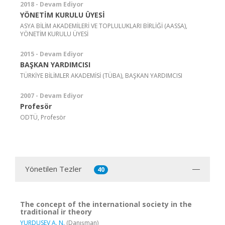
2018 - Devam Ediyor
YÖNETİM KURULU ÜYESİ
ASYA BİLİM AKADEMİLERİ VE TOPLULUKLARI BİRLİĞİ (AASSA),
YÖNETİM KURULU ÜYESİ
2015 - Devam Ediyor
BAŞKAN YARDIMCISI
TÜRKİYE BİLİMLER AKADEMİSİ (TÜBA), BAŞKAN YARDIMCISI
2007 - Devam Ediyor
Profesör
ODTÜ, Profesör
Yönetilen Tezler
40
The concept of the international society in the
traditional ir theory
YURDUSEV A. N.
(Danışman)