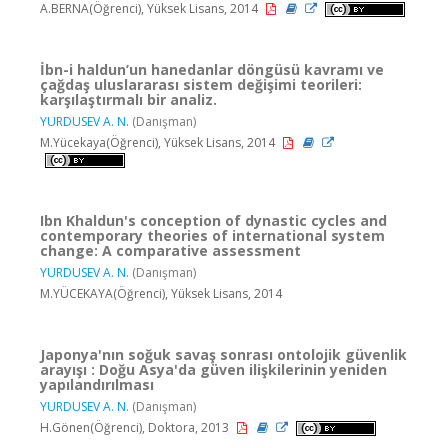
A.BERNA(Öğrenci), Yüksek Lisans, 2014
İbn-i haldun’un hanedanlar döngüsü kavramı ve
çağdaş uluslararası sistem değişimi teorileri:
karşılaştırmalı bir analiz.
YURDUSEV A. N.
(Danışman)
M.Yücekaya(Öğrenci), Yüksek Lisans, 2014
Ibn Khaldun's conception of dynastic cycles and
contemporary theories of international system
change: A comparative assessment
YURDUSEV A. N.
(Danışman)
M.YÜCEKAYA(Öğrenci), Yüksek Lisans, 2014
Japonya'nın soğuk savaş sonrası ontolojik güvenlik
arayışı : Doğu Asya'da güven ilişkilerinin yeniden
yapılandırılması
YURDUSEV A. N.
(Danışman)
H.Gönen(Öğrenci), Doktora, 2013