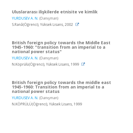
Uluslararası ilişkilerde etnisite ve kimlik
YURDUSEV A. N.
(Danışman)
S.Ranâ(Öğrenci), Yüksek Lisans, 2002
British foreign policy towards the Middle East
1945-1960: "transition from an imperial to a
national power status"
YURDUSEV A. N.
(Danışman)
N.Köprülü(Öğrenci), Yüksek Lisans, 1999
British foreign policy towards the middle east
1945-1960: Transition from an imperial to a
national power status
YURDUSEV A. N.
(Danışman)
N.KÖPRÜLÜ(Öğrenci), Yüksek Lisans, 1999