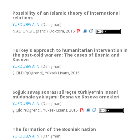
Possibility of an İslamic theory of international
relations
YURDUSEV A. N.
(Danışman)
N.ADIONG(Öğrenci), Doktora, 2016
Turkey's approach to humanitarian intervention in
the post-cold war era: The cases of Bosnia and
Kosovo
YURDUSEV A. N.
(Danışman)
Ş.ÇILDIR(Öğrenci), Yüksek Lisans, 2015
Soğuk savaş sonrası süreçte türkiye‟nin insani
müdahale yaklaşımı: Bosna ve Kosova örnekleri.
YURDUSEV A. N.
(Danışman)
Ş.Çıldır(Öğrenci), Yüksek Lisans, 2015
The formation of the Bosniak nation
YURDUSEV A. N.
(Danışman)