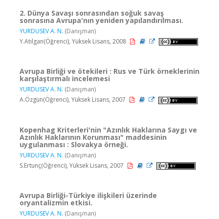
2. Dünya Savaşı sonrasından soğuk savaş
sonrasına Avrupa'nın yeniden yapılandırılması.
YURDUSEV A. N.
(Danışman)
Y.Atılgan(Öğrenci), Yüksek Lisans, 2008
Avrupa Birliği ve ötekileri : Rus ve Türk örneklerinin
karşılaştırmalı incelemesi
YURDUSEV A. N.
(Danışman)
A.Özgün(Öğrenci), Yüksek Lisans, 2007
Kopenhag Kriterleri'nin "Azınlık Haklarına Saygı ve
Azınlık Haklarının Korunması" maddesinin
uygulanması : Slovakya örneği.
YURDUSEV A. N.
(Danışman)
S.Ertunç(Öğrenci), Yüksek Lisans, 2007
Avrupa Birliği-Türkiye ilişkileri üzerinde
oryantalizmin etkisi.
YURDUSEV A. N.
(Danışman)