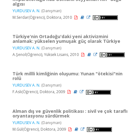
algısı
YURDUSEV A. N.
(Danışman)
M.Serdar(Öğrenci), Doktora, 2010
Türkiye'nin Ortadoğu'daki yeni aktivizmini
anlamak: yükselen yumuşak güç olarak Türkiye
YURDUSEV A. N.
(Danışman)
A.Şenol(Öğrenci), Yüksek Lisans, 2010
Türk millli kimliğinin oluşumu: Yunan "ötekisi"nin
rolü
YURDUSEV A. N.
(Danışman)
F.Aslı(Öğrenci), Doktora, 2009
Alman dış ve güvenlik politikası : sivil ve çok taraflı
oryantasyonu sürdürmek
YURDUSEV A. N.
(Danışman)
M.Gül(Öğrenci), Doktora, 2009