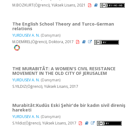
M.BOZKURT(Öğrenci), Yüksek Lisans, 2021
The English School Theory and Turco-German
relations
YURDUSEV A. N.
(Danışman)
M.DEMİREL(Öğrenci), Doktora, 2017
THE MURABITÂT: A WOMEN'S CIVIL RESISTANCE
MOVEMENT IN THE OLD CITY OF JERUSALEM
YURDUSEV A. N.
(Danışman)
S.YILDIZ(Öğrenci), Yüksek Lisans, 2017
Murabitât:Kudüs Eski Şehir'de bir kadın sivil direniş
hareketi
YURDUSEV A. N.
(Danışman)
S.Yıldız(Öğrenci), Yüksek Lisans, 2017