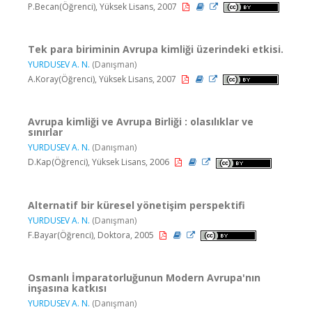
P.Becan(Öğrenci), Yüksek Lisans, 2007
Tek para biriminin Avrupa kimliği üzerindeki etkisi.
YURDUSEV A. N.
(Danışman)
A.Koray(Öğrenci), Yüksek Lisans, 2007
Avrupa kimliği ve Avrupa Birliği : olasılıklar ve
sınırlar
YURDUSEV A. N.
(Danışman)
D.Kap(Öğrenci), Yüksek Lisans, 2006
Alternatif bir küresel yönetişim perspektifi
YURDUSEV A. N.
(Danışman)
F.Bayar(Öğrenci), Doktora, 2005
Osmanlı İmparatorluğunun Modern Avrupa'nın
inşasına katkısı
YURDUSEV A. N.
(Danışman)