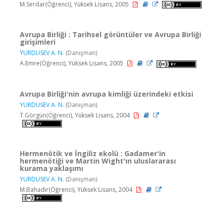
M.Serdar(Öğrenci), Yüksek Lisans, 2005
Avrupa Birliği : Tarihsel görüntüler ve Avrupa Birliği
girişimleri
YURDUSEV A. N.
(Danışman)
A.Emre(Öğrenci), Yüksek Lisans, 2005
Avrupa Birliği'nin avrupa kimliği üzerindeki etkisi
YURDUSEV A. N.
(Danışman)
T.Görgün(Öğrenci), Yüksek Lisans, 2004
Hermenötik ve İngiliz ekolü : Gadamer'in
hermenötiği ve Martin Wight'ın uluslararası
kurama yaklaşımı
YURDUSEV A. N.
(Danışman)
M.Bahadır(Öğrenci), Yüksek Lisans, 2004