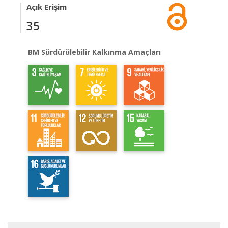
Açık Erişim
35
BM Sürdürülebilir Kalkınma Amaçları