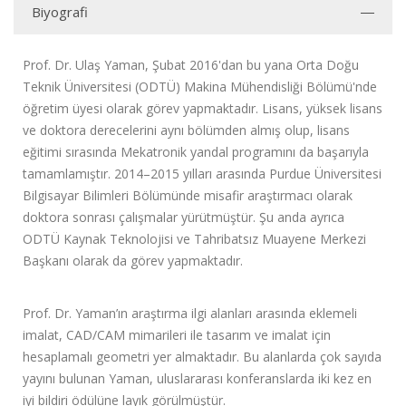
Biyografi
Prof. Dr. Ulaş Yaman, Şubat 2016'dan bu yana Orta Doğu
Teknik Üniversitesi (ODTÜ) Makina Mühendisliği Bölümü'nde
öğretim üyesi olarak görev yapmaktadır. Lisans, yüksek lisans
ve doktora derecelerini aynı bölümden almış olup, lisans
eğitimi sırasında Mekatronik yandal programını da başarıyla
tamamlamıştır. 2014–2015 yılları arasında Purdue Üniversitesi
Bilgisayar Bilimleri Bölümünde misafir araştırmacı olarak
doktora sonrası çalışmalar yürütmüştür. Şu anda ayrıca
ODTÜ Kaynak Teknolojisi ve Tahribatsız Muayene Merkezi
Başkanı olarak da görev yapmaktadır.
Prof. Dr. Yaman’ın araştırma ilgi alanları arasında eklemeli
imalat, CAD/CAM mimarileri ile tasarım ve imalat için
hesaplamalı geometri yer almaktadır. Bu alanlarda çok sayıda
yayını bulunan Yaman, uluslararası konferanslarda iki kez en
iyi bildiri ödülüne layık görülmüştür.