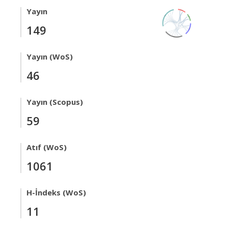
Yayın
149
Yayın (WoS)
46
Yayın (Scopus)
59
Atıf (WoS)
1061
H-İndeks (WoS)
11