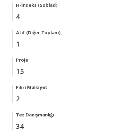
H-İndeks (Sobiad)
4
Atıf (Diğer Toplam)
1
Proje
15
Fikri Mülkiyet
2
Tez Danışmanlığı
34