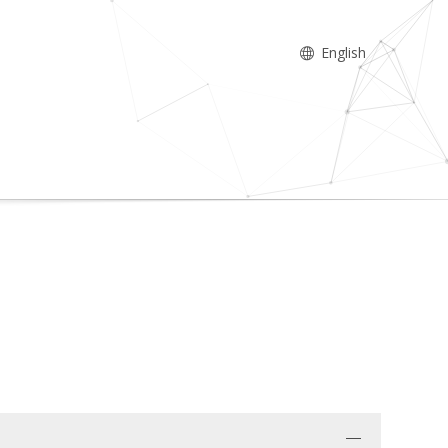
English