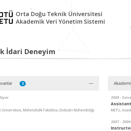
Orta Doğu Teknik Üniversitesi
Akademik Veri Yönetim Sistemi
k İdari Deneyim
vanlar
Akademi
3
diyor
2009 - Dev
Assistant
Üniversitesi, Mühendislik Fakültesi, Endüstri Mühendisliği
METU, Assis
2007 - 2009
Instructo