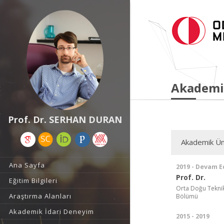
Akademi
Prof. Dr. SERHAN DURAN
Akademik Ün
Ana Sayfa
2019 - Devam E
Prof. Dr.
Eğitim Bilgileri
Orta Doğu Teknik 
Araştırma Alanları
Bölümü
Akademik İdari Deneyim
2015 - 2019