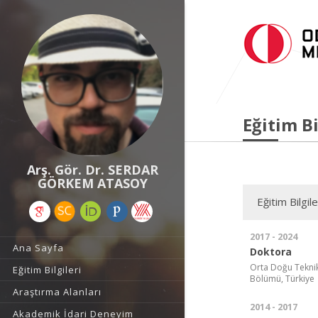
Eğitim Bi
Arş. Gör. Dr. SERDAR
GÖRKEM ATASOY
Eğitim Bilgile
2017 - 2024
Ana Sayfa
Doktora
Orta Doğu Teknik 
Eğitim Bilgileri
Bölümü, Türkiye
Araştırma Alanları
2014 - 2017
Akademik İdari Deneyim