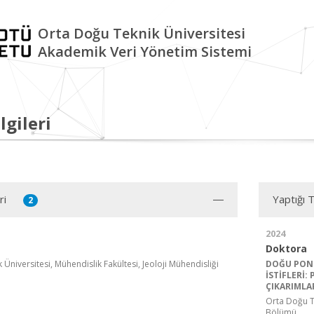
Orta Doğu Teknik Üniversitesi
Akademik Veri Yönetim Sistemi
lgileri
ri
Yaptığı 
2
2024
Doktora
Üniversitesi, Mühendislik Fakültesi, Jeoloji Mühendisliği
DOĞU PONT
İSTİFLERİ:
ÇIKARIMLA
Orta Doğu Te
Bölümü