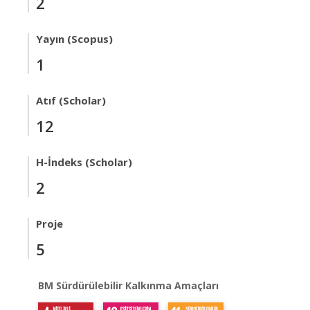
2
Yayın (Scopus)
1
Atıf (Scholar)
12
H-İndeks (Scholar)
2
Proje
5
BM Sürdürülebilir Kalkınma Amaçları