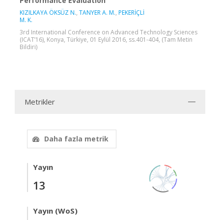
Performance Evaluation
KIZILKAYA ÖKSÜZ N.
,
TANYER A. M.
,
PEKERİÇLİ
M. K.
3rd International Conference on Advanced Technology Sciences
(ICAT’16), Konya, Türkiye, 01 Eylül 2016, ss.401-404, (Tam Metin
Bildiri)
Metrikler
Daha fazla metrik
Yayın
13
Yayın (WoS)