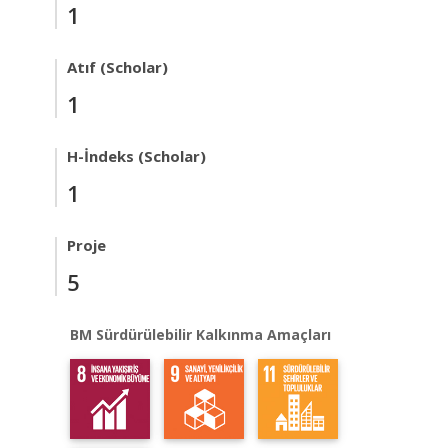
1
Atıf (Scholar)
1
H-İndeks (Scholar)
1
Proje
5
BM Sürdürülebilir Kalkınma Amaçları