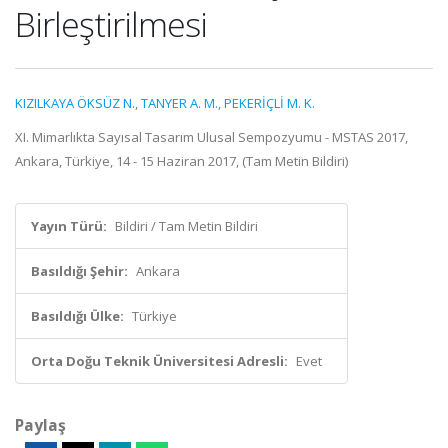
Birleştirilmesi
KIZILKAYA ÖKSÜZ N.
,
TANYER A. M.
,
PEKERİÇLİ M. K.
XI. Mimarlıkta Sayısal Tasarım Ulusal Sempozyumu - MSTAS 2017,
Ankara, Türkiye, 14 - 15 Haziran 2017, (Tam Metin Bildiri)
Yayın Türü:
Bildiri / Tam Metin Bildiri
Basıldığı Şehir:
Ankara
Basıldığı Ülke:
Türkiye
Orta Doğu Teknik Üniversitesi Adresli:
Evet
Paylaş