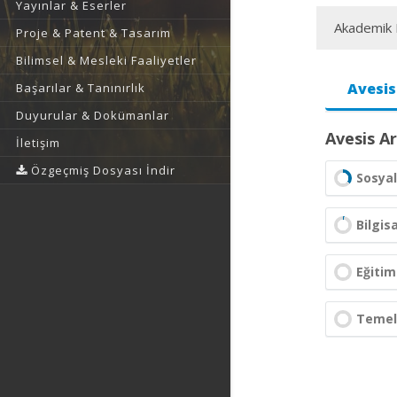
Yayınlar & Eserler
Akademik F
Proje & Patent & Tasarım
Bilimsel & Mesleki Faaliyetler
Avesis
Başarılar & Tanınırlık
Duyurular & Dokümanlar
Avesis Ar
İletişim
Özgeçmiş Dosyası İndir
Sosyal
Bilgis
Eğitim
Temel 