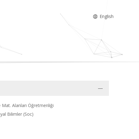
English
 Mat. Alanları Öğretmenliği
yal Bilimler (Soc)