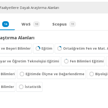
aaliyetlere Dayalı Araştırma Alanları
WoS
Scopus
14
10
11
aştırma Alanları
 ve Beşeri Bilimler
Eğitim
Ortaöğretim Fen ve Mat. A
ayar ve Öğretim Teknolojisi Eğitimi
Fen Bilimleri Eğitimi
 Bilimleri
Eğitimde Ölçme ve Değerlendirme
Biyoloji
Bilimler
İstatistik