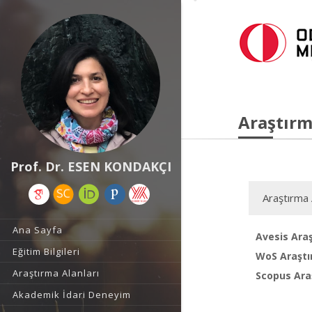
Araştırm
Prof. Dr. ESEN KONDAKÇI
Araştırma 
Ana Sayfa
Avesis Araş
Eğitim Bilgileri
WoS Araştı
Araştırma Alanları
Scopus Araş
Akademik İdari Deneyim