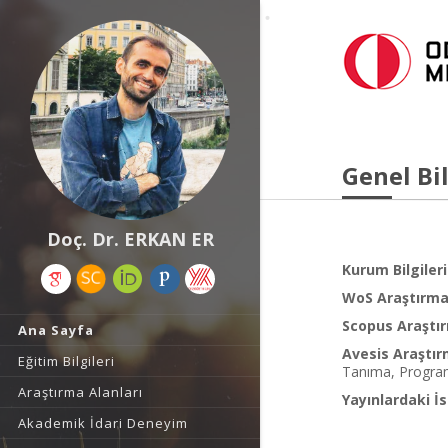
Genel Bil
Doç. Dr. ERKAN ER
Kurum Bilgileri
WoS Araştırma 
Scopus Araştır
Ana Sayfa
Avesis Araştır
Eğitim Bilgileri
Tanıma, Program
Araştırma Alanları
Yayınlardaki İs
Akademik İdari Deneyim