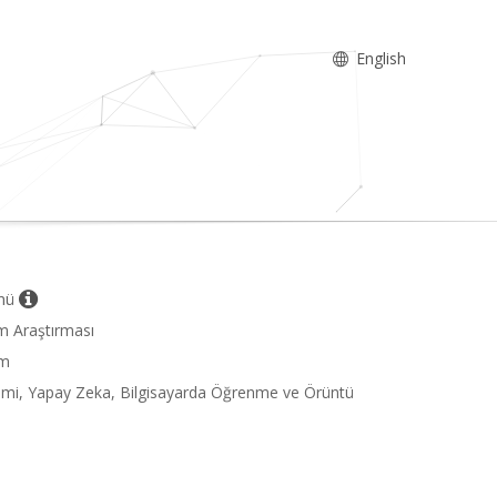
English
ümü
im Araştırması
im
ğitimi, Yapay Zeka, Bilgisayarda Öğrenme ve Örüntü