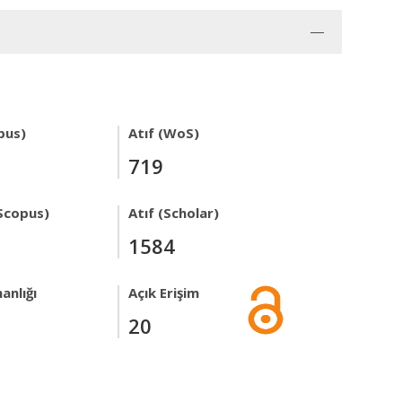
pus)
Atıf (WoS)
719
Scopus)
Atıf (Scholar)
1584
anlığı
Açık Erişim
20