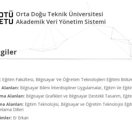
Orta Doğu Teknik Üniversitesi
Akademik Veri Yönetim Sistemi
giler
Eğitim Fakültesi, Bilgisayar Ve Öğretim Teknolojileri Eğitimi Böl
:
Alanları:
Bilgisayar Bilimi İnterdisipliner Uygulamalar, Eğitim Ve Eğit
ma Alanları:
Bilgisayar Grafikleri ve Bilgisayar Destekli Tasarım, Eğit
ma Alanları:
Eğitim Teknolojisi, Bilgisayar ve Öğretim Teknolojisi E
lama Dilleri
imler:
Er Erkan