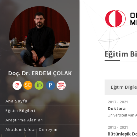
Eğitim Bi
Doç. Dr. ERDEM ÇOLAK
Eğitim Bilgile
Ana Sayfa
2017 - 2021
Doktora
Eğitim Bilgileri
Universiteit van
Araştırma Alanları
2013 - 2021
Akademik İdari Deneyim
Bütünleşik D