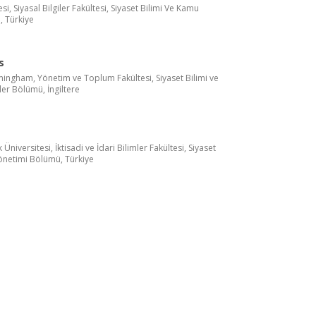
i, Siyasal Bilgiler Fakültesi, Siyaset Bilimi Ve Kamu
 Türkiye
s
mingham, Yönetim ve Toplum Fakültesi, Siyaset Bilimi ve
iler Bölümü, İngiltere
niversitesi, İktisadi ve İdari Bilimler Fakültesi, Siyaset
önetimi Bölümü, Türkiye