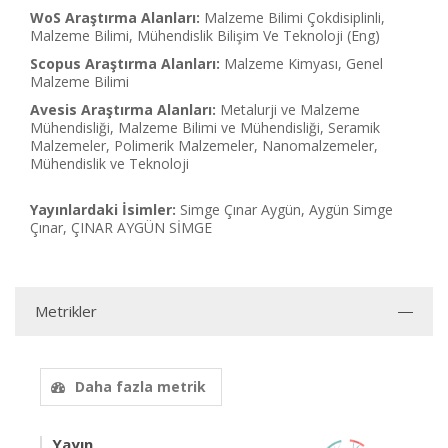
WoS Araştırma Alanları:
Malzeme Bilimi Çokdisiplinli,
Malzeme Bilimi, Mühendislik Bilişim Ve Teknoloji (Eng)
Scopus Araştırma Alanları:
Malzeme Kimyası, Genel
Malzeme Bilimi
Avesis Araştırma Alanları:
Metalurji ve Malzeme
Mühendisliği, Malzeme Bilimi ve Mühendisliği, Seramik
Malzemeler, Polimerik Malzemeler, Nanomalzemeler,
Mühendislik ve Teknoloji
Yayınlardaki İsimler:
Simge Çınar Aygün, Aygün Simge
Çınar, ÇINAR AYGÜN SİMGE
Metrikler
Daha fazla metrik
Yayın