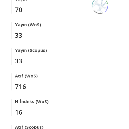
70
Yayın (WoS)
33
Yayın (Scopus)
33
Atıf (WoS)
716
H-İndeks (WoS)
16
Atıf (Scopus)