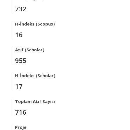
732
H-İndeks (Scopus)
16
Atıf (Scholar)
955
H-İndeks (Scholar)
17
Toplam Atıf Sayısı
716
Proje