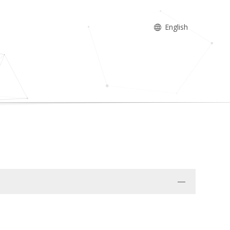
English