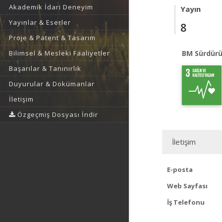
Akademik İdari Deneyim
Yayın
Yayınlar & Eserler
8
Proje & Patent & Tasarım
BM Sürdürü
Bilimsel & Mesleki Faaliyetler
Başarılar & Tanınırlık
Duyurular & Dokümanlar
İletişim
Özgeçmiş Dosyası İndir
İletişim
E-posta
Web Sayfası
İş Telefonu