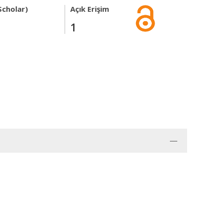
Scholar)
Açık Erişim
1