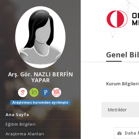
Genel Bil
Arş. Gör. NAZLI BERFİN
YAPAR
Kurum Bilgileri
Araştırmacı kurumdan ayrılmıştır
Metrikler
Ana Sayfa
Eğitim Bilgileri
Daha 
Araştırma Alanları