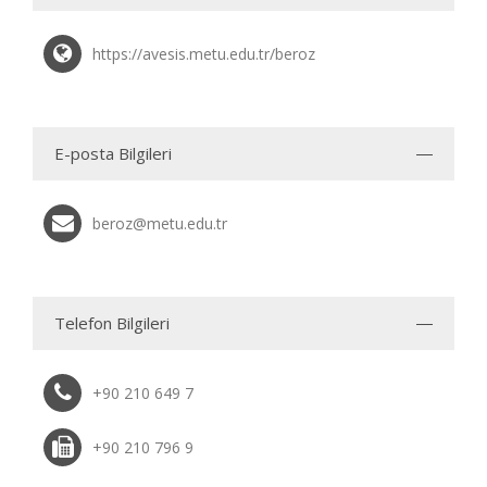
https://avesis.metu.edu.tr/beroz
E-posta Bilgileri
beroz@metu.edu.tr
Telefon Bilgileri
+90 210 649 7
+90 210 796 9