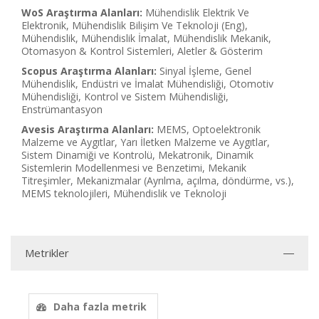
WoS Araştırma Alanları:
Mühendislik Elektrik Ve
Elektronik, Mühendislik Bilişim Ve Teknoloji (Eng),
Mühendislik, Mühendislik İmalat, Mühendislik Mekanik,
Otomasyon & Kontrol Sistemleri, Aletler & Gösterim
Scopus Araştırma Alanları:
Sinyal İşleme, Genel
Mühendislik, Endüstri ve İmalat Mühendisliği, Otomotiv
Mühendisliği, Kontrol ve Sistem Mühendisliği,
Enstrümantasyon
Avesis Araştırma Alanları:
MEMS, Optoelektronik
Malzeme ve Aygıtlar, Yarı İletken Malzeme ve Aygıtlar,
Sistem Dinamiği ve Kontrolü, Mekatronik, Dinamik
Sistemlerin Modellenmesi ve Benzetimi, Mekanik
Titreşimler, Mekanizmalar (Ayrılma, açılma, döndürme, vs.),
MEMS teknolojileri, Mühendislik ve Teknoloji
Metrikler
Daha fazla metrik