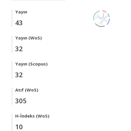
Yayın
43
Yayın (WoS)
32
Yayın (Scopus)
32
Atıf (WoS)
305
H-İndeks (WoS)
10