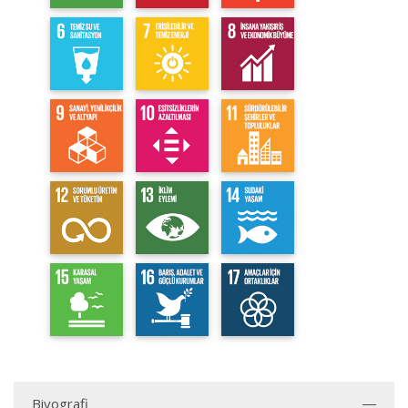
Biyografi