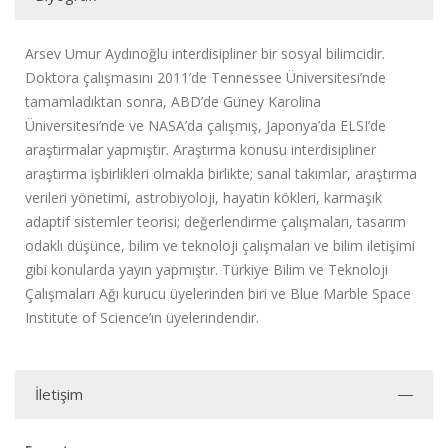
Arsev Umur Aydınoğlu interdisipliner bir sosyal bilimcidir.
Doktora çalışmasını 2011’de Tennessee Üniversitesi’nde
tamamladıktan sonra, ABD’de Güney Karolina
Üniversitesi’nde ve NASA’da çalışmış, Japonya’da ELSI’de
araştırmalar yapmıştır. Araştırma konusu interdisipliner
araştırma işbirlikleri olmakla birlikte; sanal takımlar, araştırma
verileri yönetimi, astrobiyoloji, hayatın kökleri, karmaşık
adaptif sistemler teorisi; değerlendirme çalışmaları, tasarım
odaklı düşünce, bilim ve teknoloji çalışmaları ve bilim iletişimi
gibi konularda yayın yapmıştır. Türkiye Bilim ve Teknoloji
Çalışmaları Ağı kurucu üyelerinden biri ve Blue Marble Space
Institute of Science’ın üyelerindendir.
İletişim