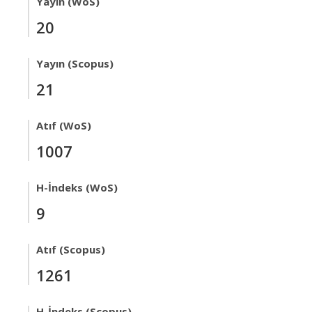
Yayın (WoS)
20
Yayın (Scopus)
21
Atıf (WoS)
1007
H-İndeks (WoS)
9
Atıf (Scopus)
1261
H-İndeks (Scopus)