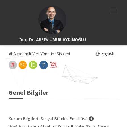
Doç. Dr. ARSEV UMUR AYDINOĞLU
English
Akademik Veri Yönetim Sistemi
Genel Bilgiler
Sosyal Bilimler Enstitüsü
Kurum Bilgileri:
WoS Araştırma Alanları:
Sosyal Bilimler (Soc), Sosyal