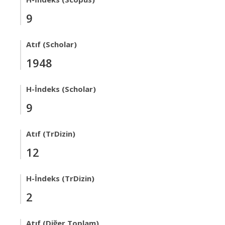
9
Atıf (Scholar)
1948
H-İndeks (Scholar)
9
Atıf (TrDizin)
12
H-İndeks (TrDizin)
2
Atıf (Diğer Toplam)