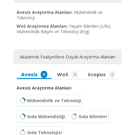
Avesis Araştırma Alanları:
Mühendislik ve
Teknoloji
WoS Araştırma Alanları:
Yaşam Bilimleri (Life),
Mühendislik Bilişim ve Teknoloji (Eng)
Akademik Faaliyetlere Dayalı Araştırma Alanları
Avesis
WoS
Scopus
8
4
2
Avesis Araştırma Alanları
Mühendislik ve Teknoloji
Gıda Mühendisliği
Gıda Bilimleri
Gıda Teknolojisi