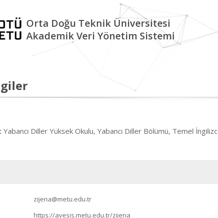
Orta Doğu Teknik Üniversitesi
Akademik Veri Yönetim Sistemi
giler
Yabancı Diller Yüksek Okulu, Yabancı Diller Bölümü, Temel İngilizc
:
zijena@metu.edu.tr
https://avesis.metu.edu.tr/zijena