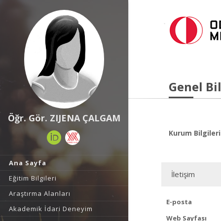
Genel Bil
Öğr. Gör. ZIJENA ÇALGAM
Kurum Bilgileri
Ana Sayfa
İletişim
Eğitim Bilgileri
Araştırma Alanları
E-posta
Akademik İdari Deneyim
Web Sayfası