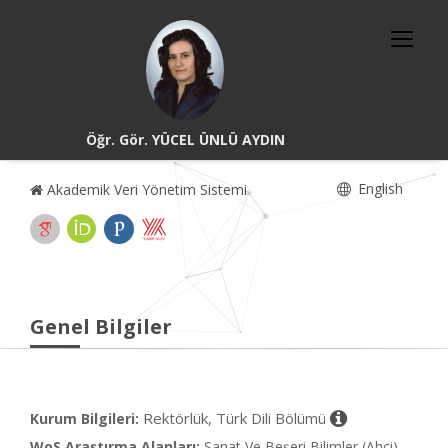
Öğr. Gör. YÜCEL ÜNLÜ AYDIN
English
Akademik Veri Yönetim Sistemi
Genel Bilgiler
Rektörlük, Türk Dili Bölümü
Kurum Bilgileri:
WoS Araştırma Alanları:
Sanat Ve Beşeri Bilimler (Ahci),