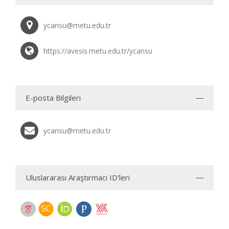
ycansu@metu.edu.tr
https://avesis.metu.edu.tr/ycansu
E-posta Bilgileri
ycansu@metu.edu.tr
Uluslararası Araştırmacı ID'leri