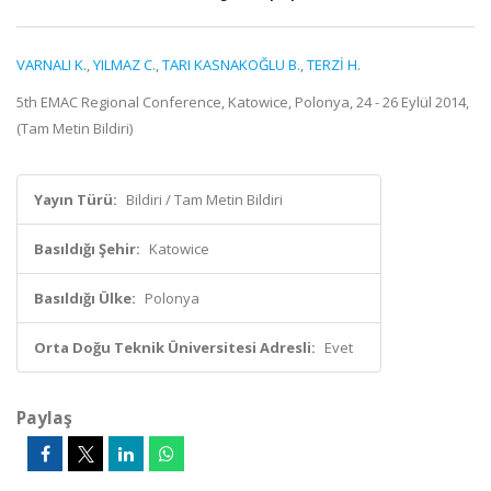
VARNALI K.
,
YILMAZ C.
,
TARI KASNAKOĞLU B.
,
TERZİ H.
5th EMAC Regional Conference, Katowice, Polonya, 24 - 26 Eylül 2014,
(Tam Metin Bildiri)
Yayın Türü:
Bildiri / Tam Metin Bildiri
Basıldığı Şehir:
Katowice
Basıldığı Ülke:
Polonya
Orta Doğu Teknik Üniversitesi Adresli:
Evet
Paylaş