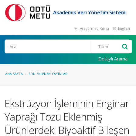
Akademik Veri Yönetim Sistemi
Araştırmacı Girişi
English
Ara
Detaylı Arama
ANA SAYFA
SON EKLENEN YAYINLAR
Ekstrüzyon İşleminin Enginar
Yaprağı Tozu Eklenmiş
Ürünlerdeki Biyoaktif Bileşen