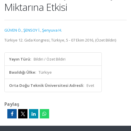
Miktarına Etkisi
GÜVEN Ö.
,
ŞENSOY İ.
,
Şenyuva H.
Türkiye 12. Gıda Kongresi, Türkiye, 5 - 07 Ekim 2016, (Özet Bildiri)
Yayın Türü:
Bildiri / Özet Bildiri
Basıldığı Ülke:
Türkiye
Orta Doğu Teknik Üniversitesi Adresli:
Evet
Paylaş