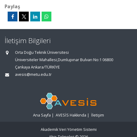
Paylaş
İletişim Bilgileri
Orta Doğu Teknik Üniversitesi
Üniversiteler Mahallesi,Dumlupınar Bulvarı No:1 06800
Çankaya Ankara/TÜRKİYE
avesis@metu.edu.tr
Ana Sayfa
|
AVESİS Hakkında
|
İletişim
Akademik Veri Yönetim Sistemi
Abis Teknoloji
© 2026