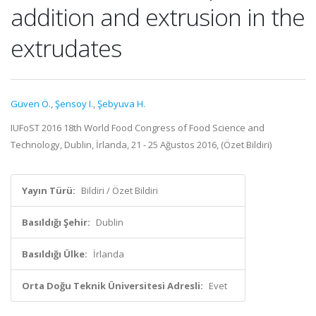
addition and extrusion in the
extrudates
Güven Ö.
,
Şensoy I.
,
Şebyuva H.
IUFoST 2016 18th World Food Congress of Food Science and
Technology, Dublin, İrlanda, 21 - 25 Ağustos 2016, (Özet Bildiri)
Yayın Türü:
Bildiri / Özet Bildiri
Basıldığı Şehir:
Dublin
Basıldığı Ülke:
İrlanda
Orta Doğu Teknik Üniversitesi Adresli:
Evet