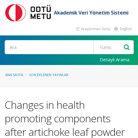
Akademik Veri Yönetim Sistemi
Araştırmacı Girişi
English
Ara
Detaylı Arama
ANA SAYFA
SON EKLENEN YAYINLAR
Changes in health
promoting components
after artichoke leaf powder