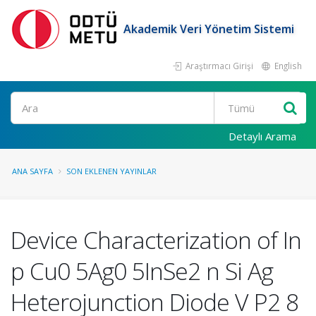
Akademik Veri Yönetim Sistemi
Araştırmacı Girişi
English
Ara
Detaylı Arama
ANA SAYFA
SON EKLENEN YAYINLAR
Device Characterization of In
p Cu0 5Ag0 5InSe2 n Si Ag
Heterojunction Diode V P2 8