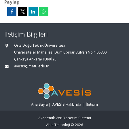
Paylaş
İletişim Bilgileri
Orta Doğu Teknik Üniversitesi
Üniversiteler Mahallesi,Dumlupınar Bulvarı No:1 06800
Çankaya Ankara/TÜRKİYE
avesis@metu.edu.tr
Ana Sayfa
|
AVESİS Hakkında
|
İletişim
Akademik Veri Yönetim Sistemi
Abis Teknoloji
© 2026