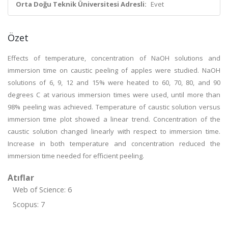
Orta Doğu Teknik Üniversitesi Adresli:
Evet
Özet
Effects of temperature, concentration of NaOH solutions and
immersion time on caustic peeling of apples were studied. NaOH
solutions of 6, 9, 12 and 15% were heated to 60, 70, 80, and 90
degrees C at various immersion times were used, until more than
98% peeling was achieved. Temperature of caustic solution versus
immersion time plot showed a linear trend. Concentration of the
caustic solution changed linearly with respect to immersion time.
Increase in both temperature and concentration reduced the
immersion time needed for efficient peeling.
Atıflar
Web of Science: 6
Scopus: 7