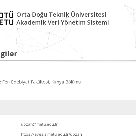
Orta Doğu Teknik Üniversitesi
Akademik Veri Yönetim Sistemi
giler
Fen Edebiyat Fakültesi, Kimya Bölümü
:
uozan@metu.edu.tr
https://avesis.metu.edu.tr/uozan