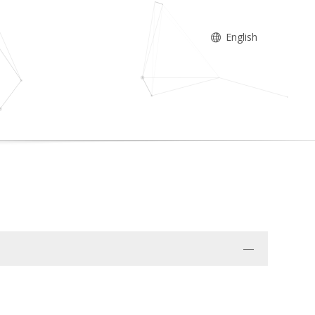
English