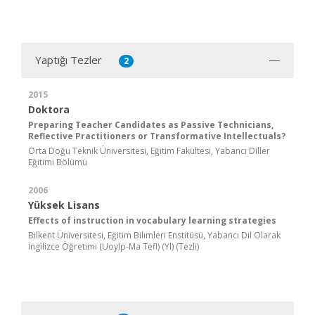
Yaptığı Tezler
2
2015
Doktora
Preparing Teacher Candidates as Passive Technicians,
Reflective Practitioners or Transformative Intellectuals?
Orta Doğu Teknik Üniversitesi, Eğitim Fakültesi, Yabancı Diller
Eğitimi Bölümü
2006
Yüksek Lisans
Effects of instruction in vocabulary learning strategies
Bilkent Üniversitesi, Eğitim Bilimleri Enstitüsü, Yabancı Dil Olarak
İngilizce Öğretimi (Uoylp-Ma Tefl) (Yl) (Tezli)