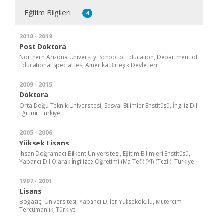
Eğitim Bilgileri
4
2018 - 2019
Post Doktora
Northern Arizona University, School of Education, Department of
Educational Specialties, Amerika Birleşik Devletleri
2009 - 2015
Doktora
Orta Doğu Teknik Üniversitesi, Sosyal Bilimler Enstitüsü, İngiliz Dili
Eğitimi, Türkiye
2005 - 2006
Yüksek Lisans
İhsan Doğramacı Bilkent Üniversitesi, Eğitim Bilimleri Enstitüsü,
Yabancı Dil Olarak İngilizce Öğretimi (Ma Tefl) (Yl) (Tezli), Türkiye
1997 - 2001
Lisans
Boğaziçi Üniversitesi, Yabancı Diller Yüksekokulu, Mütercim-
Tercümanlık, Türkiye