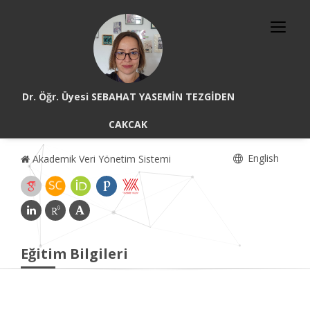
Dr. Öğr. Üyesi SEBAHAT YASEMİN TEZGİDEN
CAKCAK
English
Akademik Veri Yönetim Sistemi
Eğitim Bilgileri