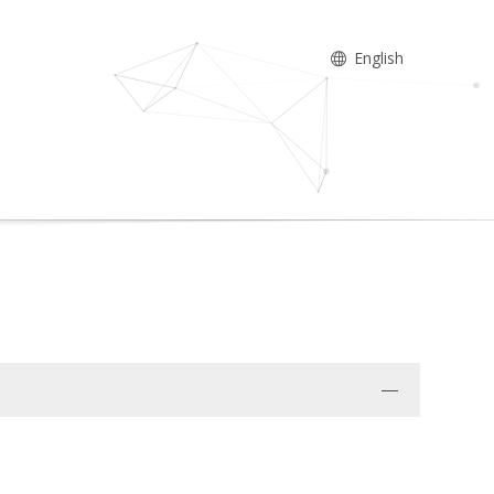
English