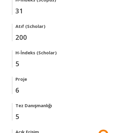
31
Atıf (Scholar)
200
H-İndeks (Scholar)
5
Proje
6
Tez Danışmanlığı
5
Açık Erişim