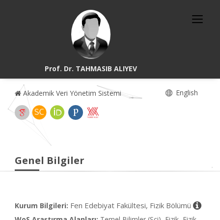
Prof. Dr. TAHMASIB ALIYEV
English
Akademik Veri Yönetim Sistemi
Genel Bilgiler
Fen Edebiyat Fakültesi, Fizik Bölümü
Kurum Bilgileri:
WoS Araştırma Alanları:
Temel Bilimler (Sci), Fizik, Fizik