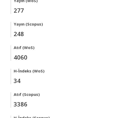
Yayın (WoS)
277
Yayın (Scopus)
248
Atıf (WoS)
4060
H-İndeks (WoS)
34
Atıf (Scopus)
3386
H-İndeks (Scopus)