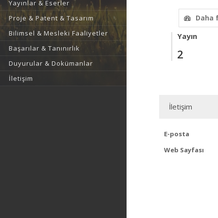
Yayınlar & Eserler
Daha 
Proje & Patent & Tasarım
Bilimsel & Mesleki Faaliyetler
Yayın
Başarılar & Tanınırlık
2
Duyurular & Dokümanlar
İletişim
İletişim
E-posta
Web Sayfası