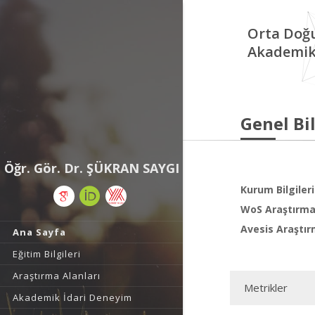
Orta Doğu
Akademik 
Genel Bil
Öğr. Gör. Dr. ŞÜKRAN SAYGI
Kurum Bilgileri
WoS Araştırma 
Avesis Araştır
Ana Sayfa
Eğitim Bilgileri
Araştırma Alanları
Metrikler
Akademik İdari Deneyim