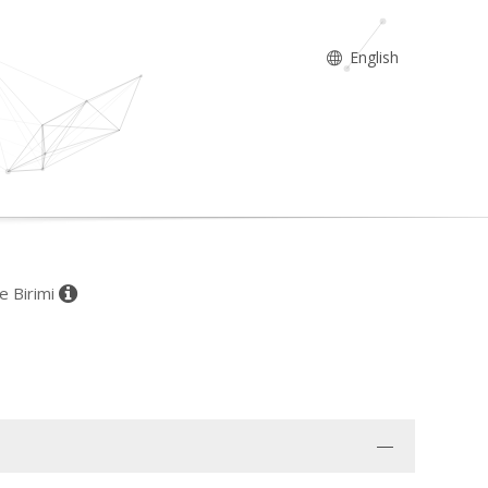
English
ce Birimi