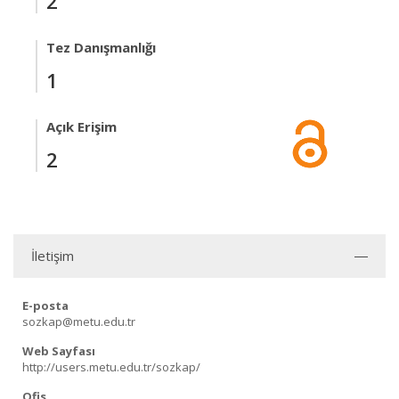
2
Tez Danışmanlığı
1
Açık Erişim
2
İletişim
E-posta
sozkap@metu.edu.tr
Web Sayfası
http://users.metu.edu.tr/sozkap/
Ofis