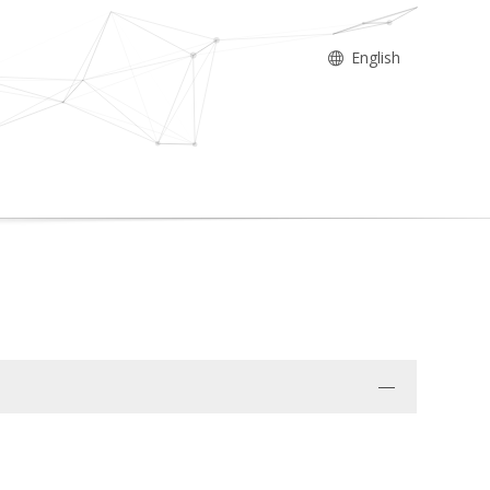
English