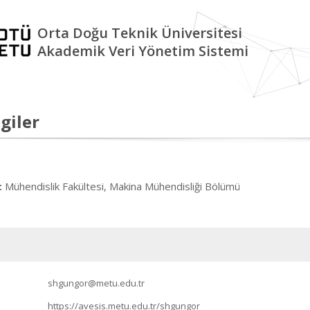
Orta Doğu Teknik Üniversitesi
Akademik Veri Yönetim Sistemi
giler
Mühendislik Fakültesi, Makina Mühendisliği Bölümü
:
shgungor@metu.edu.tr
https://avesis.metu.edu.tr/shgungor