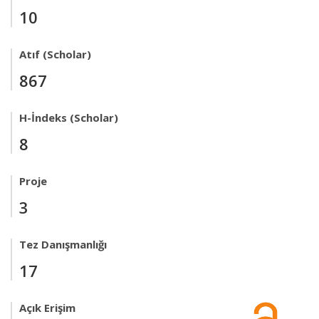
10
Atıf (Scholar)
867
H-İndeks (Scholar)
8
Proje
3
Tez Danışmanlığı
17
Açık Erişim