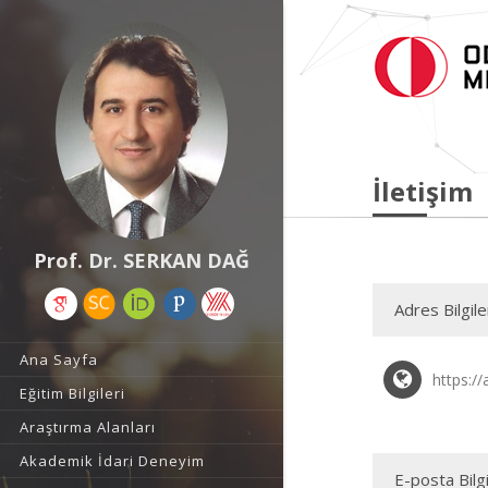
İletişim
Prof. Dr. SERKAN DAĞ
Adres Bilgile
Ana Sayfa
https:/
Eğitim Bilgileri
Araştırma Alanları
Akademik İdari Deneyim
E-posta Bilgi