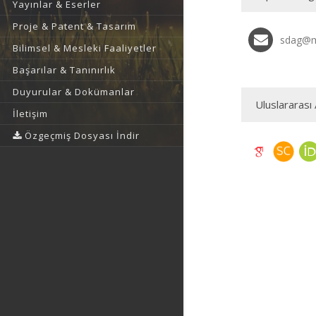
Yayınlar & Eserler
Proje & Patent & Tasarım
sdag@m
Bilimsel & Mesleki Faaliyetler
Başarılar & Tanınırlık
Duyurular & Dokümanlar
Uluslararası 
İletişim
Özgeçmiş Dosyası İndir