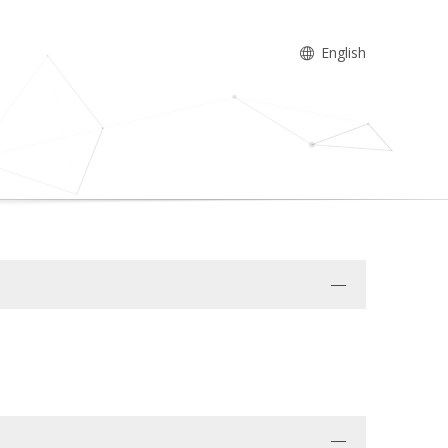
English