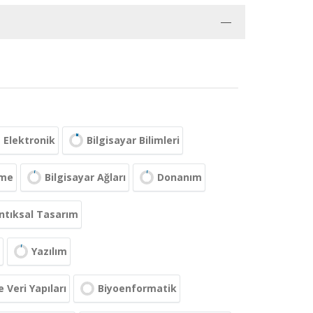
Elektronik
Bilgisayar Bilimleri
eme
Bilgisayar Ağları
Donanım
tıksal Tasarım
Yazılım
 Veri Yapıları
Biyoenformatik