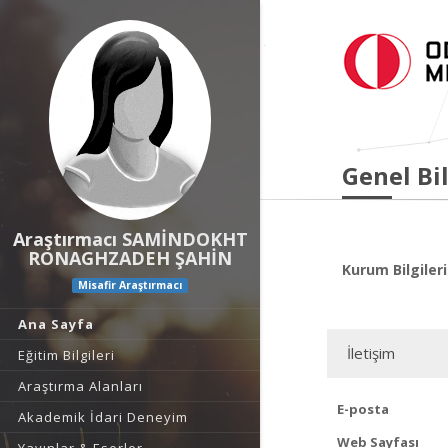
Genel Bil
Araştırmacı SAMİNDOKHT
RONAGHZADEH ŞAHİN
Kurum Bilgileri
Misafir Araştırmacı
Ana Sayfa
İletişim
Eğitim Bilgileri
Araştırma Alanları
E-posta
Akademik İdari Deneyim
Web Sayfası