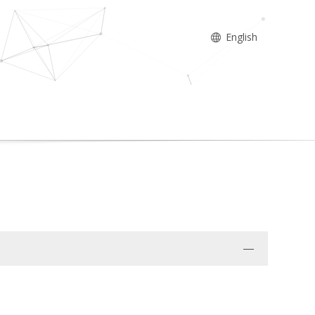
English