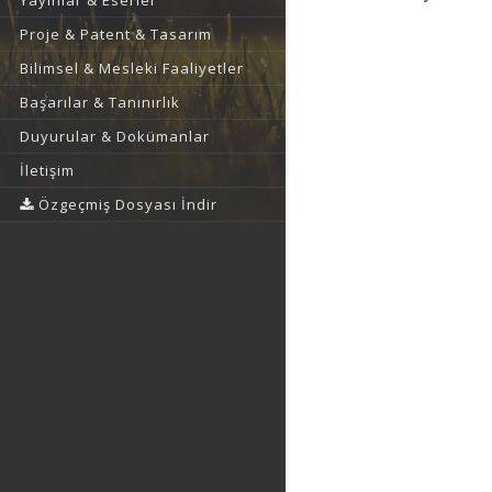
Yayınlar & Eserler
Proje & Patent & Tasarım
Bilimsel & Mesleki Faaliyetler
Başarılar & Tanınırlık
Duyurular & Dokümanlar
İletişim
Özgeçmiş Dosyası İndir