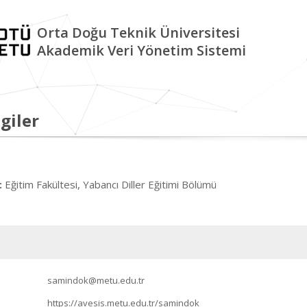
Orta Doğu Teknik Üniversitesi
Akademik Veri Yönetim Sistemi
giler
Eğitim Fakültesi, Yabancı Diller Eğitimi Bölümü
:
samindok@metu.edu.tr
https://avesis.metu.edu.tr/samindok